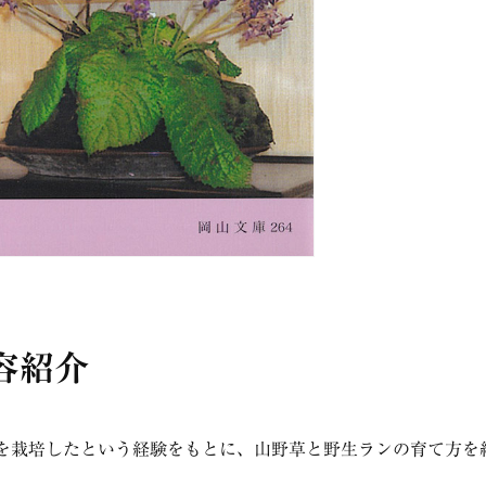
容紹介
鉢を栽培したという経験をもとに、山野草と野生ランの育て方を