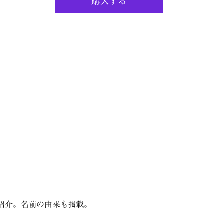
購入する
紹介。名前の由来も掲載。