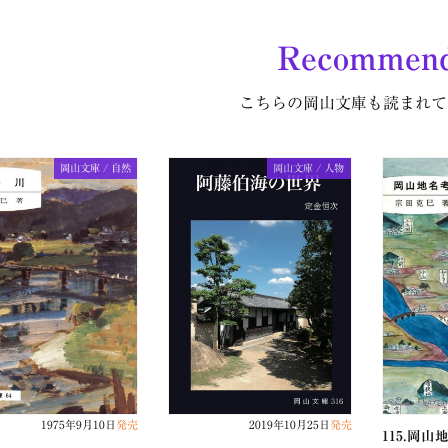
Recommen
こちらの岡山文庫も読まれて
岡山文庫 / 自然
岡山文庫 / 人物
1975年9月10日
発売
2019年10月25日
発売
115.岡山