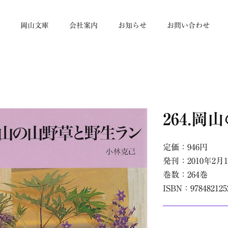
帳
岡山文庫
会社案内
お知らせ
お問い合わせ
264.
定価：946円
発刊：2010年2月
巻数：264巻
ISBN：978482125