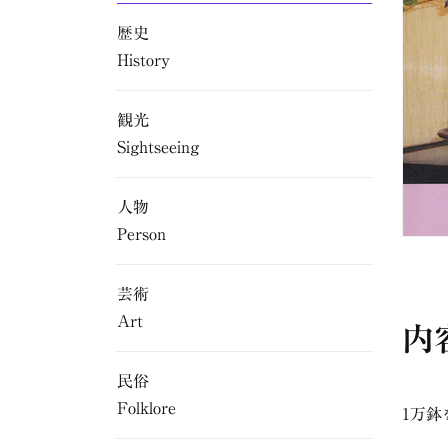
歴史
History
観光
Sightseeing
人物
Person
芸術
Art
内
民俗
Folklore
1万