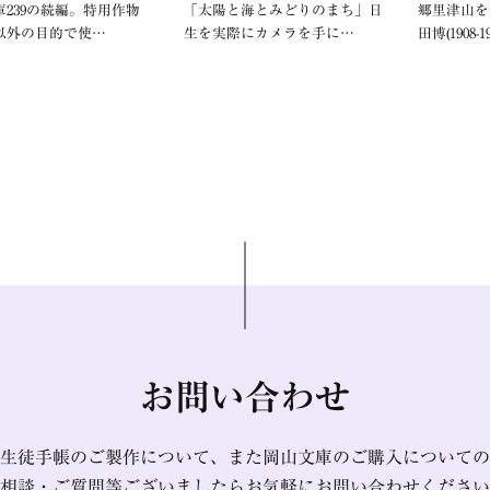
庫239の続編。特用作物
「太陽と海とみどりのまち」日
郷里津山を
以外の目的で使…
生を実際にカメラを手に…
田博(1908-1
お問い合わせ
生徒手帳のご製作について、また岡山文庫のご購入についての
相談・ご質問等ございましたらお気軽にお問い合わせください