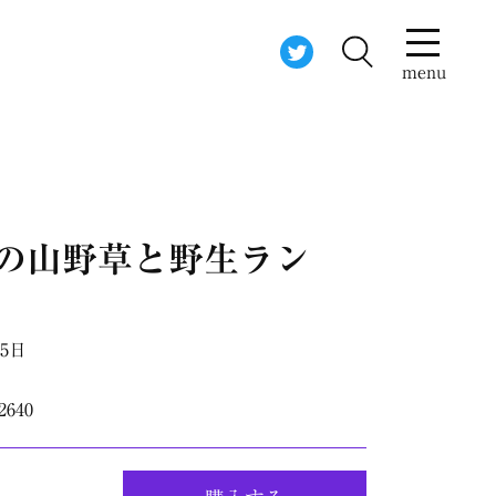
menu
岡山の山野草と野生ラン
15日
2640