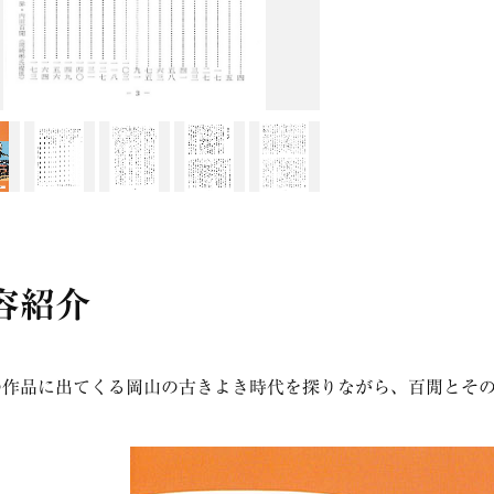
容紹介
の作品に出てくる岡山の古きよき時代を探りながら、百閒とそ