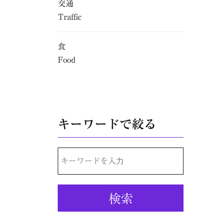
交通
Traffic
食
Food
キーワードで絞る
検
索: