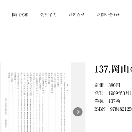
帳
岡山文庫
会社案内
お知らせ
お問い合わせ
137.岡
定価：880円
発刊：1989年3月
巻数：137巻
ISBN：978482125