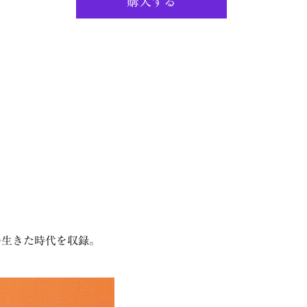
購入する
の生きた時代を収録。