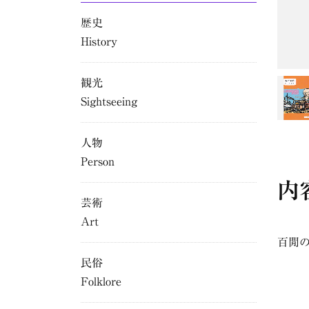
歴史
History
観光
Sightseeing
人物
Person
内
芸術
Art
百閒
民俗
Folklore