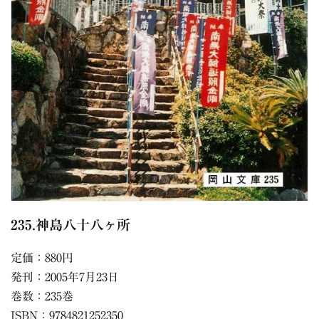
235.神島八十八ヶ所
定価：880円
発刊：2005年7月23日
巻数：235巻
ISBN：9784821252350