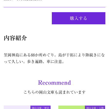
購入する
内容紹介
笠岡神島にある88か所めぐり。島が干拓により陸続きにな
って久しい。歩き遍路、車に注意。
Recommend
こちらの岡山文庫も読まれています
岡山文庫 / 歴史
岡山文庫 / 人物