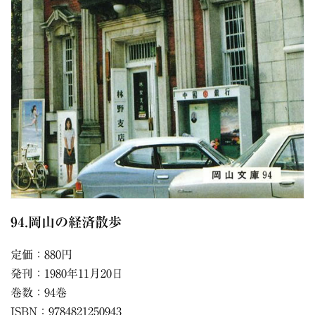
94.岡山の経済散歩
定価：880円
発刊：1980年11月20日
巻数：94巻
ISBN：9784821250943