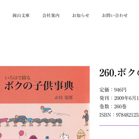
帳
岡山文庫
会社案内
お知らせ
お問い合わせ
260.ボ
定価：946円
発刊：2009年6月
巻数：260巻
ISBN：978482125