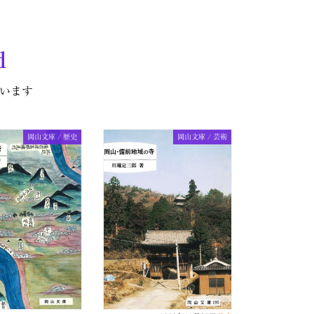
d
います
岡山文庫 / 歴史
岡山文庫 / 芸術