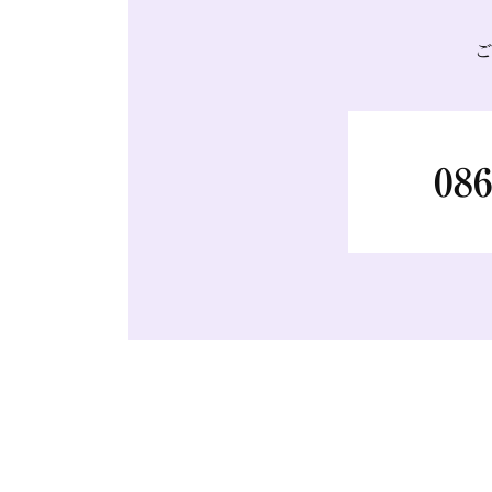
ご
086