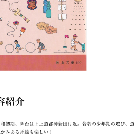
容紹介
昭和初期、舞台は旧上道郡沖新田付近。著者の少年期の遊び、
温かみある挿絵も楽しい！