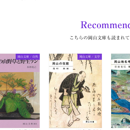
Recommen
こちらの岡山文庫も読まれて
岡山文庫 / 自然
岡山文庫 / 文学