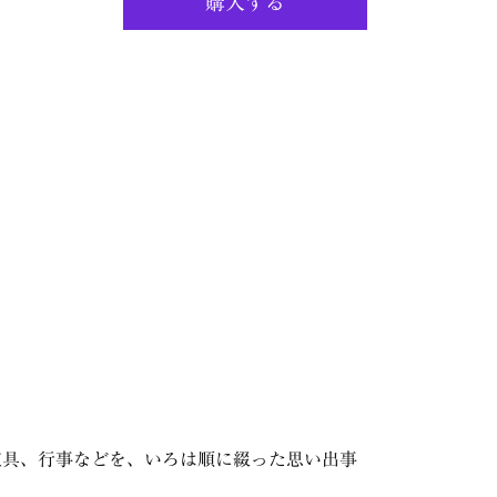
購入する
道具、行事などを、いろは順に綴った思い出事