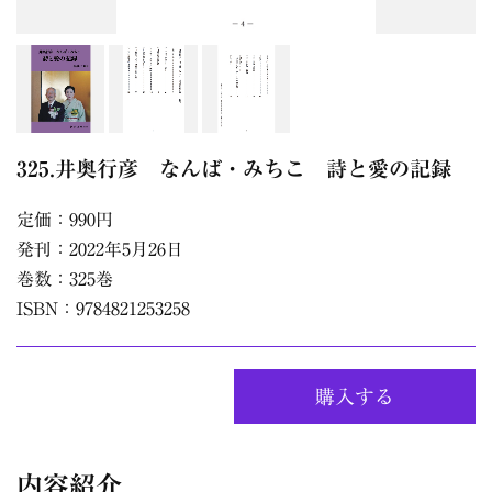
325.井奥行彦 なんば・みちこ 詩と愛の記録
定価：990円
発刊：2022年5月26日
巻数：325巻
ISBN：9784821253258
購入する
内容紹介