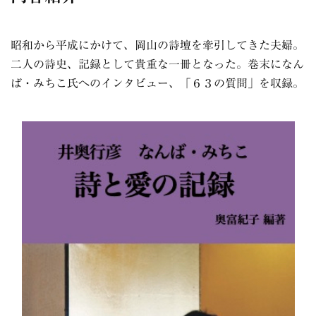
昭和から平成にかけて、岡山の詩壇を牽引してきた夫婦。
二人の詩史、記録として貴重な一冊となった。巻末になん
ば・みちこ氏へのインタビュー、「６３の質問」を収録。