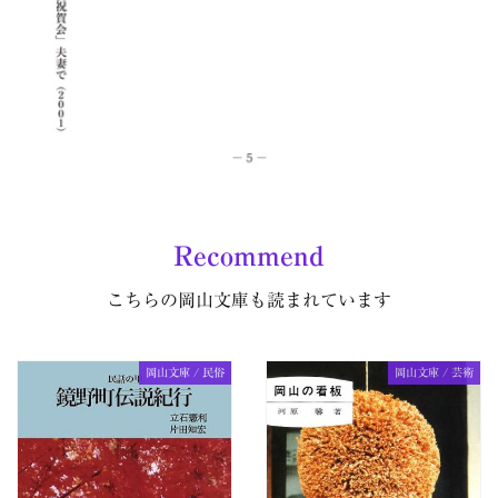
Recommend
こちらの岡山文庫も読まれています
岡山文庫 / 民俗
岡山文庫 / 芸術