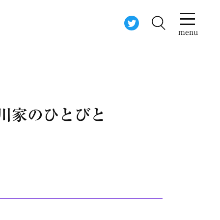
menu
宇田川家のひとびと