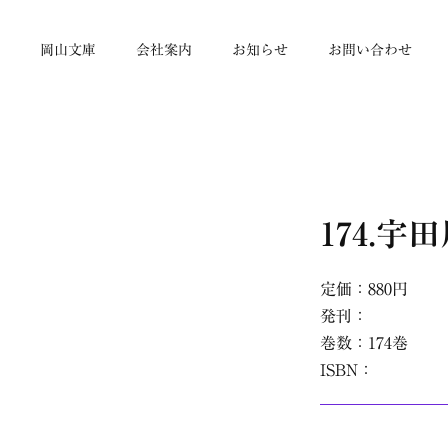
帳
岡山文庫
会社案内
お知らせ
お問い合わせ
174.
定価：880円
発刊：
巻数：174巻
ISBN：