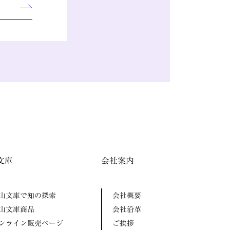
文庫
会社案内
山文庫で知の探索
会社概要
山文庫商品
会社沿革
ンライン販売ページ
ご挨拶