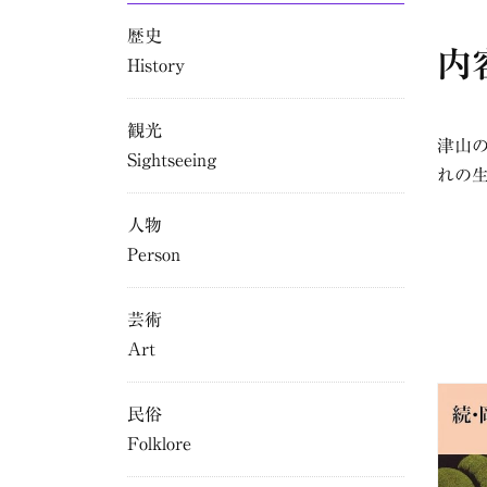
歴史
内
History
観光
津山
Sightseeing
れの
人物
Person
芸術
Art
民俗
Folklore