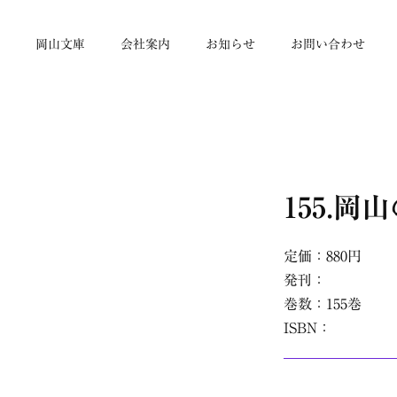
帳
岡山文庫
会社案内
お知らせ
お問い合わせ
155.岡
定価：880円
発刊：
巻数：155巻
ISBN：