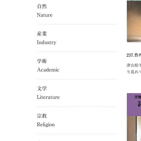
自然
Nature
産業
Industry
237.
学術
津山松
Academic
り乱れ
文学
Literature
宗教
Religion