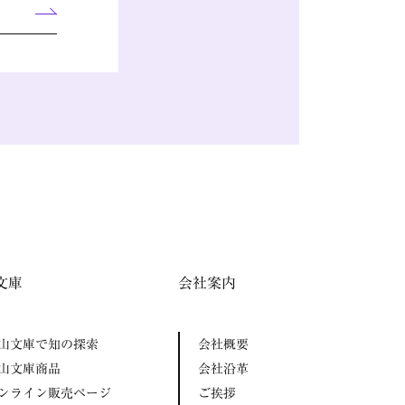
文庫
会社案内
山文庫で知の探索
会社概要
山文庫商品
会社沿革
ンライン販売ページ
ご挨拶