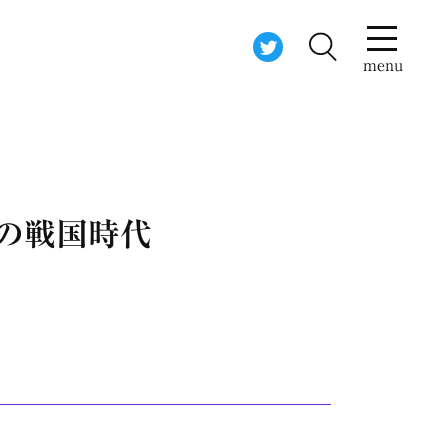
menu
山の戦国時代