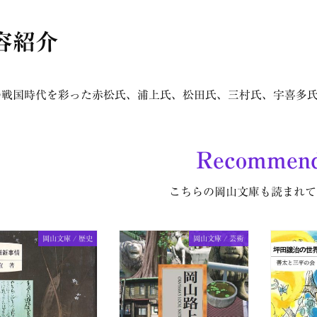
容紹介
の戦国時代を彩った赤松氏、浦上氏、松田氏、三村氏、宇喜多
Recommen
こちらの岡山文庫も読まれて
岡山文庫 / 歴史
岡山文庫 / 芸術