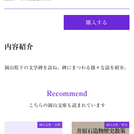
購入する
内容紹介
岡山県下の文学碑を訪ね、碑にまつわる様々な話を紹介。
Recommend
こちらの岡山文庫も読まれています
岡山文庫 / 自然
岡山文庫 / 歴史