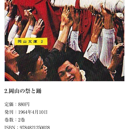
2.岡山の祭と踊
定価：880円
発刊：1964年4月10日
巻数：2巻
ISBN：9784821250028