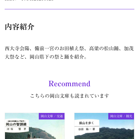
内容紹介
西大寺会陽、備前一宮のお田植え祭、高梁の松山踊、加茂
大祭など、岡山県下の祭と踊を紹介。
Recommend
こちらの岡山文庫も読まれています
岡山文庫 / 交通
岡山文庫 / 観光